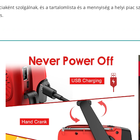
ciaként szolgálnak, és a tartalomlista és a mennyiség a helyi piac
s.