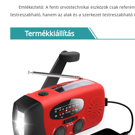
Emlékeztető: A fenti orvostechnikai eszközök csak referen
testreszabható, hanem az alak és a szerkezet testreszabható i
Termékkiállítás