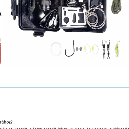
árához?