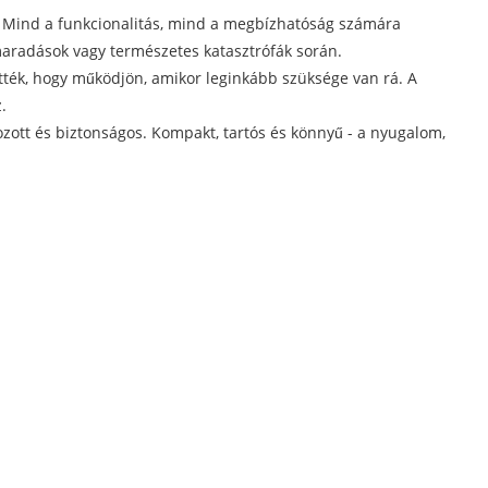
l. Mind a funkcionalitás, mind a megbízhatóság számára
imaradások vagy természetes katasztrófák során.
tették, hogy működjön, amikor leginkább szüksége van rá. A
.
ozott és biztonságos. Kompakt, tartós és könnyű - a nyugalom,