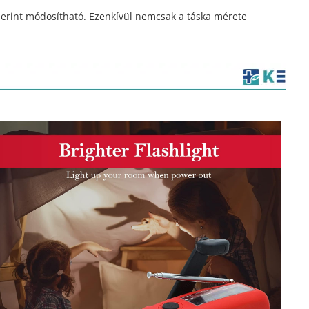
 szerint módosítható. Ezenkívül nemcsak a táska mérete