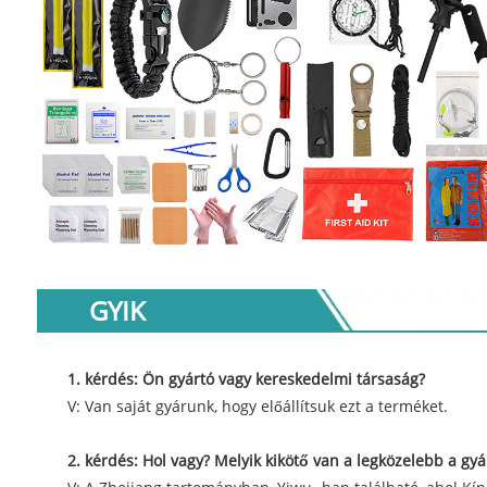
GYIK
1. kérdés: Ön gyártó vagy kereskedelmi társaság?
V: Van saját gyárunk, hogy előállítsuk ezt a terméket.
2. kérdés: Hol vagy? Melyik kikötő van a legközelebb a gy