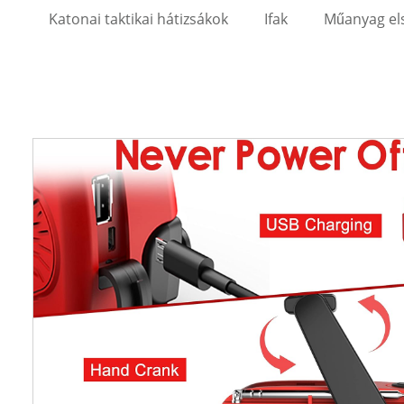
Katonai taktikai hátizsákok
Ifak
Műanyag els