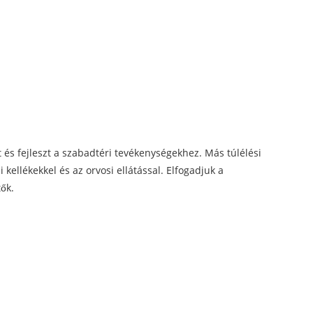
 és fejleszt a szabadtéri tevékenységekhez. Más túlélési
i kellékekkel és az orvosi ellátással. Elfogadjuk a
tők.