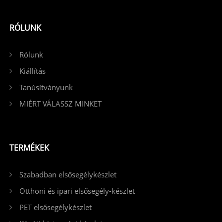
RÓLUNK
Rólunk
Kiállítás
Tanúsítványunk
MIÉRT VÁLASSZ MINKET
TERMÉKEK
Szabadban elsősegélykészlet
Otthoni és ipari elsősegély-készlet
PET elsősegélykészlet